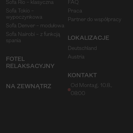
Sofa Rio – klasyczna
FAQ
Sofa Tokio –
Praca
wypoczynkowa
Partner do współpracy
Sofa Denver – modułowa
Sofa Nairobi – z funkcją
LOKALIZACJE
spania
Deutschland
Austria
FOTEL
RELAKSACYJNY
KONTAKT
Od Montag, 10.8.,
NA ZEWNĄTRZ
08:00