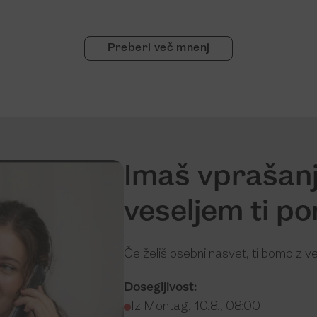
Preberi več mnenj
Imaš vprašanj
veseljem ti 
Če želiš osebni nasvet, ti bomo z v
Dosegljivost:
Iz Montag, 10.8., 08:00