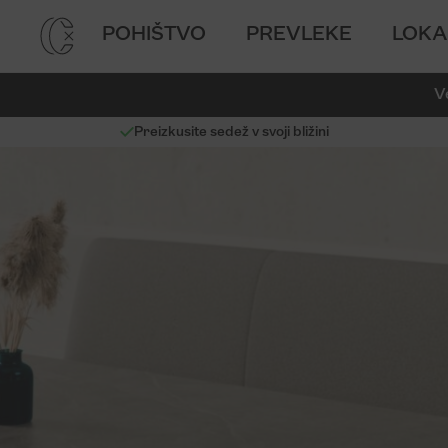
POHIŠTVO
PREVLEKE
LOKA
V
Preizkusite sedež v svoji bližini