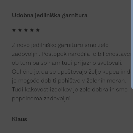
Udobna jedilniška garnitura
Z novo jedilniško garnituro smo zelo
zadovoljni. Postopek naročila je bil enostaven
ob tem pa so nam tudi prijazno svetovali.
Odlično je, da se upoštevajo želje kupca in d
je mogoče dobiti pohištvo v želenih merah.
Tudi kakovost izdelkov je zelo dobra in smo
popolnoma zadovoljni.
Klaus