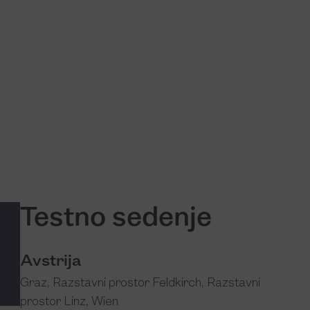
Testno sedenje
Avstrija
Graz
,
Razstavni prostor Feldkirch
,
Razstavni
prostor Linz
,
Wien