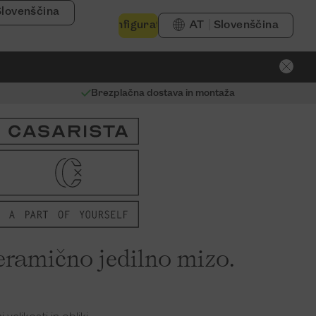
Slovenščina
Konfigurator
AT
Slovenščina
Brezplačna dostava in montaža
eramično jedilno mizo.