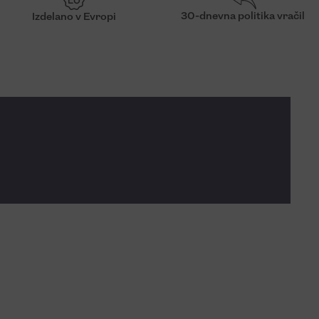
30-dnevna politika vračil
Izdelano v Evropi