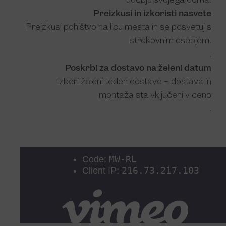
udobju svojega doma.
Preizkusi in izkoristi nasvete
Preizkusi pohištvo na licu mesta in se posvetuj s
strokovnim osebjem.
.
Poskrbi za dostavo na želeni datum
Izberi želeni teden dostave – dostava in
montaža sta vključeni v ceno
.