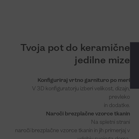
Tvoja pot do keramične
jedilne mize
Konfiguriraj vrtno garnituro po meri
V 3D konfiguratorju izberi velikost, dizajn,
prevleko
in dodatke.
Naroči brezplačne vzorce tkanin
Na spletni strani
naroči brezplačne vzorce tkanin in jih primerjaj v