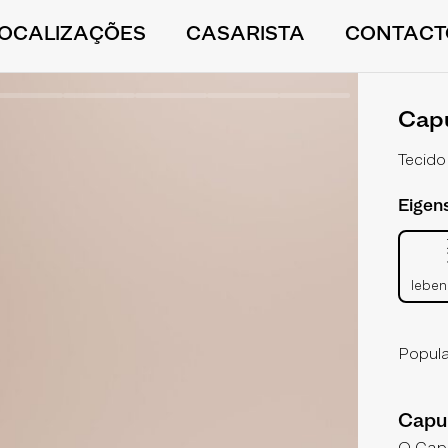
LOCALIZAÇÕES
CASARISTA
CONTACT
Capu
Tecido
Eigen
leben
Popul
Capu