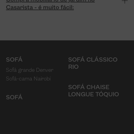
Casarista - é muito fácil:
SOFÁ
SOFÁ CLÁSSICO
RIO
Sofá grande Denver
Sofá-cama Nairobi
SOFÁ CHAISE
LONGUE TÓQUIO
SOFÁ