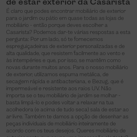
de estar exterior da Casarista
É claro que podes encontrar mobiliário de exterior
para o jardim ou pátio em quase todas as lojas de
mobiliário - então porque deves escolher a
Casarista? Podemos dar-te várias respostas a esta
pergunta: Por um lado, só te fornecemos
espreguiçadeiras de exterior personalizadas e de
alta qualidade, que resistem facilmente ao vento e
às intempéries e que, por isso, se mantêm como
novas durante muitos anos. Para o nosso mobiliário
de exterior, utilizamos espuma metálica, de
secagem rápida e antibacteriana, e Bezug, que é
impermeável e resistente aos raios UV. Não
importa se o teu mobiliário de jardim se molhar -
basta limpá-lo e podes voltar a relaxar na tua
acolhedora (e acima de tudo seca) sala de estar ao
ar livre. Também te damos a opção de desenhar as
peças individuais de mobiliário inteiramente de
acordo com os teus desejos. Queres mobiliário de