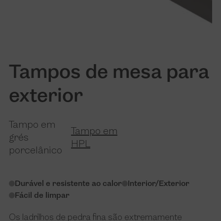
Tampos de mesa para
exterior
Tampo em
Tampo em
grés
HPL
porcelânico
Durável e resistente ao calor
Interior/Exterior
Fácil de limpar
Os ladrilhos de pedra fina são extremamente