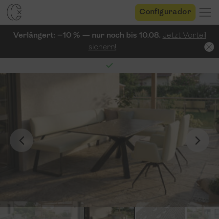
Configurador
Verlängert: −10 % — nur noch bis 10.08.
Jetzt Vorteil
sichern!