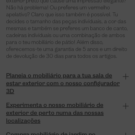
exterior preto que cause uma impressão elegante?
Não há problema! Ou preferes um vermelho
apelativo? Claro que isso também é possível. Tu
decides o tamanho das peças individuais, a cor das
mesmas e também se preferes um banco de canto,
cadeiras individuais ou uma combinação de ambos
para o teu mobiliário de pátio! Além disso,
oferecemos-te uma garantia de 5 anos e um direito
de devolução de 30 dias para todos os artigos.
Planeia o mobiliário para a tua sala de
estar exterior com o nosso configurador
3D
Experimenta o nosso mobiliário de
exterior de perto numa das nossas
localizações
Compra mobiliário de jardim no