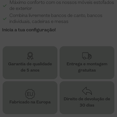
Máximo conforto com os nossos móveis estofados
de exterior
Combina livremente bancos de canto, bancos
individuais, cadeiras e mesas
Inicia a tua configuração!
Garantia de qualidade
Entrega e montagem
de 5 anos
gratuitas
Direito de devolução de
Fabricado na Europa
30 dias