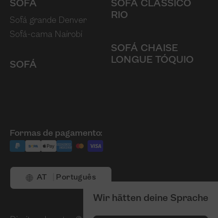
SOFÁ
SOFÁ CLÁSSICO
RIO
Sofá grande Denver
Sofá-cama Nairobi
SOFÁ CHAISE
LONGUE TÓQUIO
SOFÁ
Formas de pagamento:
AT
Português
Wir hätten deine Sprache