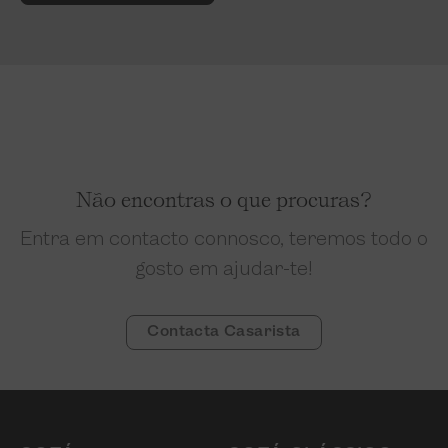
Não encontras o que procuras?
Entra em contacto connosco, teremos todo o
gosto em ajudar-te!
Contacta Casarista