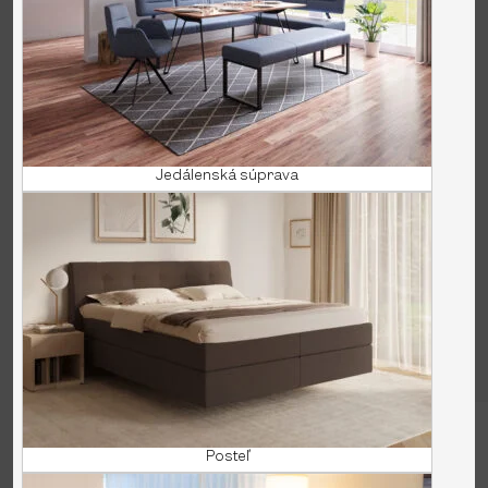
Jedálenská súprava
Wir hätten deine Sprache
Posteľ