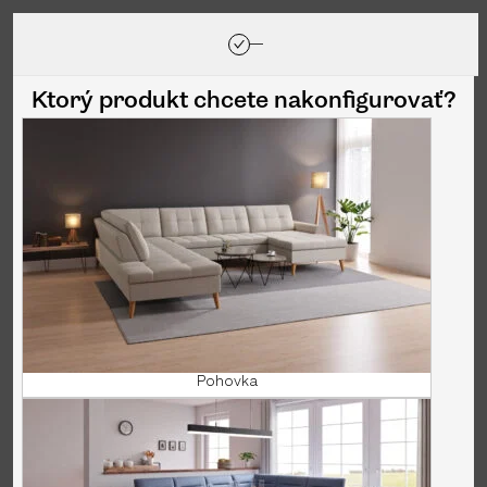
Konfigurátor
Ktorý produkt chcete nakonfigurovať?
Pohovka