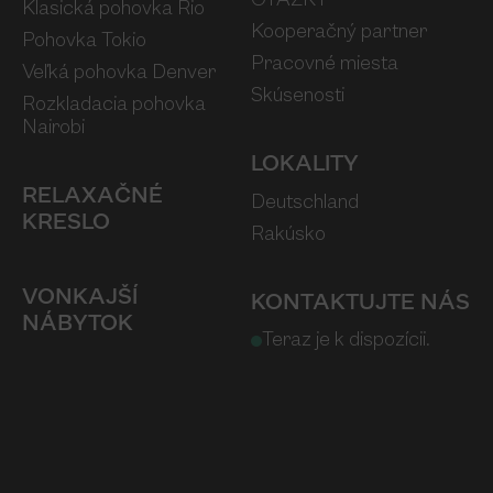
OTÁZKY
Klasická pohovka Rio
Kooperačný partner
Pohovka Tokio
Pracovné miesta
Veľká pohovka Denver
Skúsenosti
Rozkladacia pohovka
Nairobi
LOKALITY
RELAXAČNÉ
Deutschland
KRESLO
Rakúsko
VONKAJŠÍ
KONTAKTUJTE NÁS
NÁBYTOK
Teraz je k dispozícii.