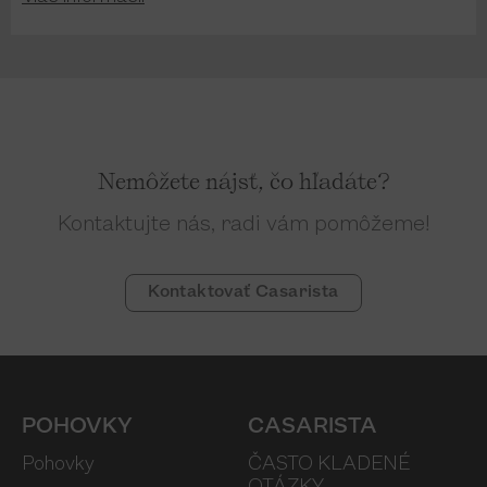
Nemôžete nájsť, čo hľadáte?
Kontaktujte nás, radi vám pomôžeme!
Kontaktovať Casarista
POHOVKY
CASARISTA
Pohovky
ČASTO KLADENÉ