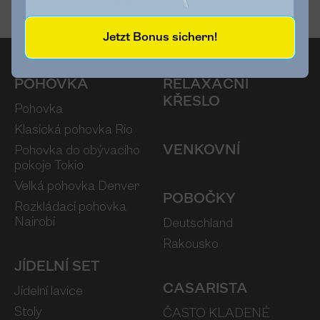
Jetzt Bonus sichern!
POHOVKA
RELAXAČNÍ
KŘESLO
Pohovka
Klasická pohovka Rio
VENKOVNÍ
Pohovka do obývacího
pokoje Tokio
Velká pohovka Denver
POBOČKY
Rozkládací pohovka
Nairobi
Deutschland
Rakousko
JÍDELNÍ SET
CASARISTA
Jídelní lavice
Stoly
ČASTO KLADENÉ