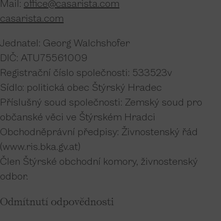
Mail:
office@casarista.com
casarista.com
Jednatel: Georg Walchshofer
DIČ: ATU75561009
Registrační číslo společnosti: 533523v
Sídlo: politická obec Štýrský Hradec
Příslušný soud společnosti: Zemský soud pro
občanské věci ve Štýrském Hradci
Obchodněprávní předpisy: Živnostenský řád
(www.ris.bka.gv.at)
Člen Štýrské obchodní komory, živnostenský
odbor.
Odmítnutí odpovědnosti