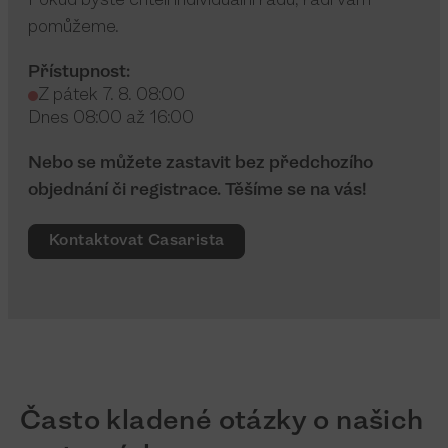
Pokud byste chtěli individuální radu, rádi vám
pomůžeme.
Přístupnost:
Z pátek 7. 8. 08:00
Dnes 08:00 až 16:00
Nebo se můžete zastavit bez předchozího
objednání či registrace. Těšíme se na vás!
Kontaktovat Casarista
Často kladené otázky o našich