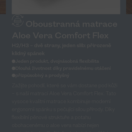
Oboustranná matrace
Aloe Vera Comfort Flex
H2/H3 – dvě strany, jeden slib: přirozeně
klidný spánek
Jeden produkt, dvojnásobná flexibilita
Dlouhá životnost díky pravidelnému otáčení
přizpůsobivý a prodyšný
Zažijte pohodlí, které se vám dostane pod kůži
– s naší matrací Aloe Vera Comfort Flex. Tato
vysoce kvalitní matrace kombinuje moderní
ergonomii spánku s pečující silou přírody. Díky
flexibilní pěnové struktuře a potahu
obohacenému o aloe vera nabízí nejen