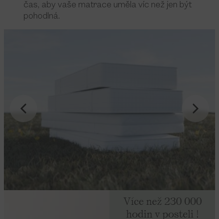
čas, aby vaše matrace uměla víc než jen být
pohodlná.
Více než 230 000
hodin v posteli !