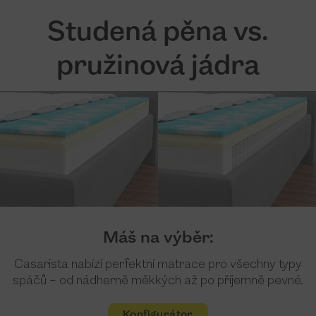
Studená pěna vs.
pružinová jádra
Máš na výběr:
Casarista nabízí perfektní matrace pro všechny typy
spáčů – od nádherně měkkých až po příjemně pevné.
Konfigurátor