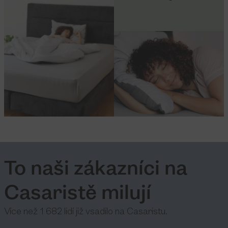
To naši zákazníci na
Casaristě milují
Více než 1 682 lidí již vsadilo na Casaristu.