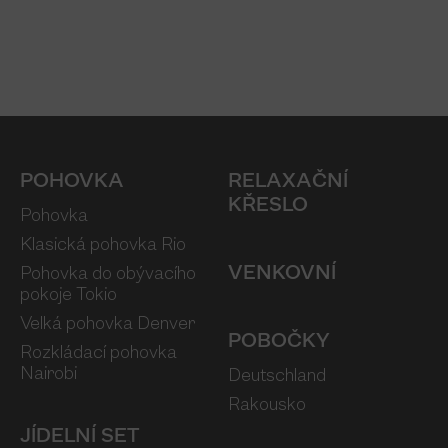
POHOVKA
RELAXAČNÍ
KŘESLO
Pohovka
Klasická pohovka Rio
VENKOVNÍ
Pohovka do obývacího
pokoje Tokio
Velká pohovka Denver
POBOČKY
Rozkládací pohovka
Nairobi
Deutschland
Rakousko
JÍDELNÍ SET