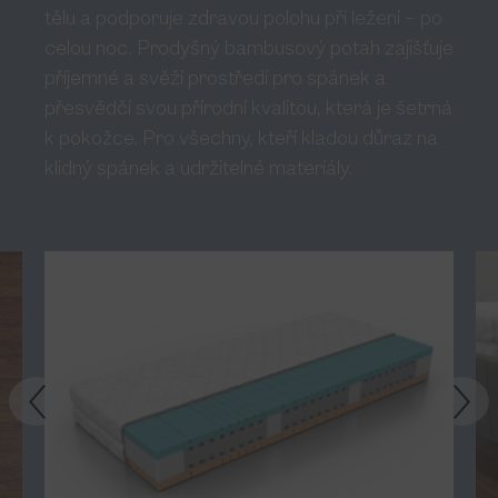
tělu a podporuje zdravou polohu při ležení – po
celou noc. Prodyšný bambusový potah zajišťuje
příjemné a svěží prostředí pro spánek a
přesvědčí svou přírodní kvalitou, která je šetrná
k pokožce. Pro všechny, kteří kladou důraz na
klidný spánek a udržitelné materiály.