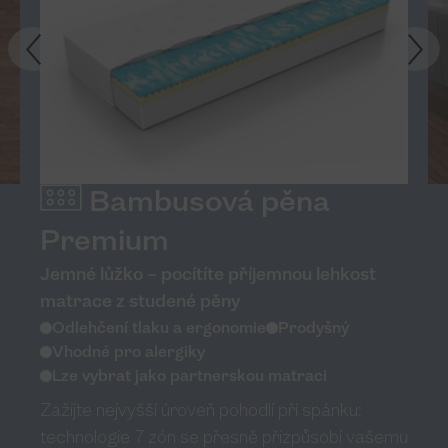
Bambusová pěna
Premium
Jemné lůžko – pocítíte příjemnou lehkost
matrace z studené pěny
Odlehčení tlaku a ergonomie
Prodyšný
Vhodné pro alergiky
Lze vybrat jako partnerskou matraci
Zažijte nejvyšší úroveň pohodlí při spánku:
technologie 7 zón se přesně přizpůsobí vašemu