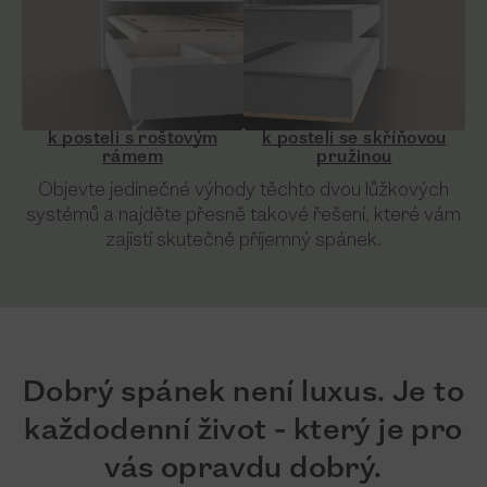
k posteli s roštovým
k posteli se skříňovou
rámem
pružinou
Objevte jedinečné výhody těchto dvou lůžkových
systémů a najděte přesně takové řešení, které vám
zajistí skutečně příjemný spánek.
Dobrý spánek není luxus. Je to
každodenní život - který je pro
vás opravdu dobrý.