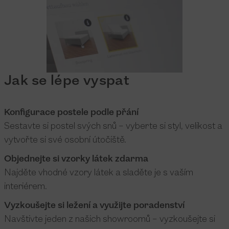
Jak se lépe vyspat
Konfigurace postele podle přání
Sestavte si postel svých snů – vyberte si styl, velikost a
vytvořte si své osobní útočiště.
Objednejte si vzorky látek zdarma
Najděte vhodné vzory látek a sladěte je s vaším
interiérem.
Vyzkoušejte si ležení a využijte poradenství
Navštivte jeden z našich showroomů – vyzkoušejte si