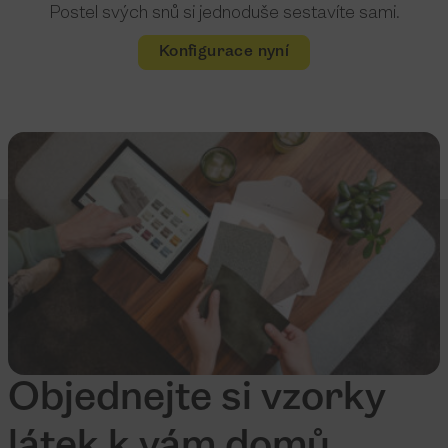
Postel svých snů si jednoduše sestavíte sami.
Konfigurace nyní
Objednejte si vzorky
látek k vám domů