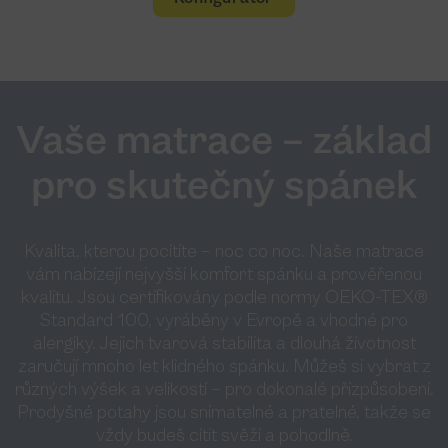
Vaše matrace – základ
pro skutečný spánek
Kvalita, kterou pocítíte – noc co noc. Naše matrace
vám nabízejí nejvyšší komfort spánku a prověřenou
kvalitu. Jsou certifikovány podle normy OEKO-TEX®
Standard 100, vyráběny v Evropě a vhodné pro
alergiky. Jejich tvarová stabilita a dlouhá životnost
zaručují mnoho let klidného spánku. Můžeš si vybrat z
různých výšek a velikostí – pro dokonalé přizpůsobení.
Prodyšné potahy jsou snímatelné a pratelné, takže se
vždy budeš cítit svěží a pohodlně.