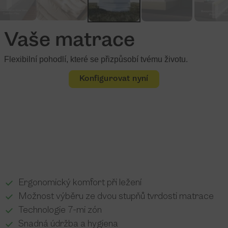
Vaše matrace
Flexibilní pohodlí, které se přizpůsobí tvému životu.
Konfigurovat nyní
Ergonomický komfort při ležení
Možnost výběru ze dvou stupňů tvrdosti matrace
Technologie 7-mi zón
Snadná údržba a hygiena