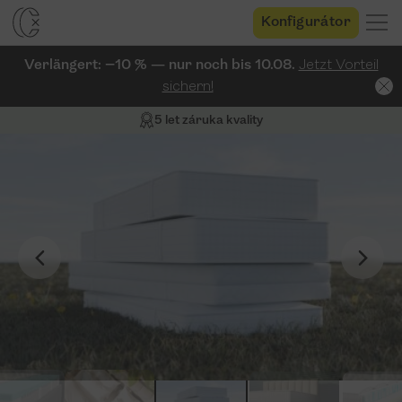
Konfigurátor
Verlängert: −10 % — nur noch bis 10.08.
Jetzt Vorteil
sichern!
5 let záruka kvality