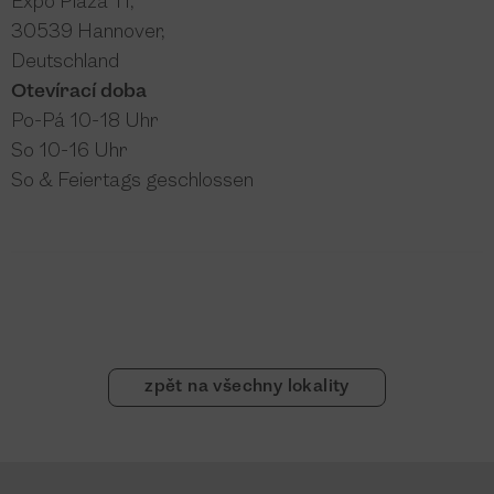
Expo Plaza 11,
30539 Hannover,
Deutschland
Otevírací doba
Po-Pá 10-18 Uhr
So 10-16 Uhr
So & Feiertags geschlossen
zpět na všechny lokality