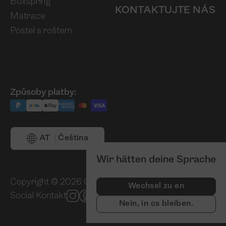
Boxspring
KONTAKTUJTE NÁS
Matrace
Postel s roštem
Způsoby platby:
AT
Čeština
Wir hätten deine Sprache
Copyright © 2026 Casarista
GTC
Ot
Wechsel zu en
Social Kontakt
Nein, in cs bleiben.