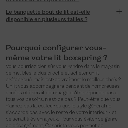
Le banquette bout de lit est-elle
disponible en plusieurs tailles ?
Pourquoi configurer vous-
même votre lit boxspring ?
Vous pourriez bien sûr vous rendre dans le magasin
de meubles le plus proche et acheter un lit
préfabriqué, mais est-ce vraiment le meilleur choix ?
Un lit vous accompagnera pendant de nombreuses
années et il serait dommage qu'il ne réponde pas à
tous vos besoins, n'est-ce pas ? Peut-être que vous
n'aimez pas la couleur ou que le style général ne
s'accorde pas avec le reste de votre intérieur - et
ce serait très ennuyeux. Pour vous éviter ce genre
de désagrément, Casarista vous permet de