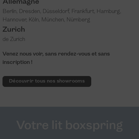
Allemagne
Berlin
,
Dresden
,
Düsseldorf
,
Frankfurt
,
Hamburg
,
Hannover
,
Köln
,
München
,
Nürnberg
Zurich
de Zurich
Venez nous voir, sans rendez-vous et sans
inscription !
Découvrir tous nos showrooms
Votre lit boxspring