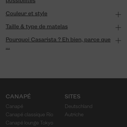
possibilités
Couleur et style
Taille & type de matelas
Pourquoi Casarista ? Eh bien, parce que
...
CANAPÉ
SITES
Canapé
Deutschland
Canapé classique Rio
Autriche
Canapé lounge Tokyo