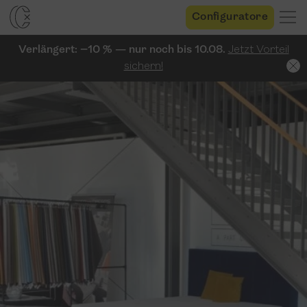
Configuratore
Verlängert: −10 % — nur noch bis 10.08.
Jetzt Vorteil
sichern!