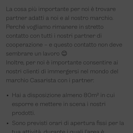
La cosa più importante per noi è trovare
partner adatti a noi e al nostro marchio.
Perché vogliamo rimanere in stretto
contatto con tutti i nostri partner di
cooperazione – e questo contatto non deve
sembrare un lavoro 😉
Inoltre, per noi è importante consentire ai
nostri clienti di immergersi nel mondo del
marchio Casarista con i partner:
Hai a disposizione almeno 80m² in cui
esporre e mettere in scena i nostri
prodotti.
Sono previsti orari di apertura fissi per la
tua attività, durante i quali l’area è