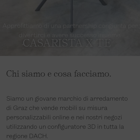
Approfittiamo di una partnership congiunta per
divertirci e avere successo insieme.
CASARISTA X TE
Chi siamo e cosa facciamo.
Siamo un giovane marchio di arredamento
di Graz che vende mobili su misura
personalizzabili online e nei nostri negozi
utilizzando un configuratore 3D in tutta la
regione DACH.