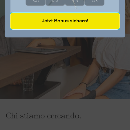
TAGE
STD
MIN
SEK
Jetzt Bonus sichern!
Chi stiamo cercando.