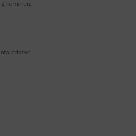
ung kommen,
ontaktdaten