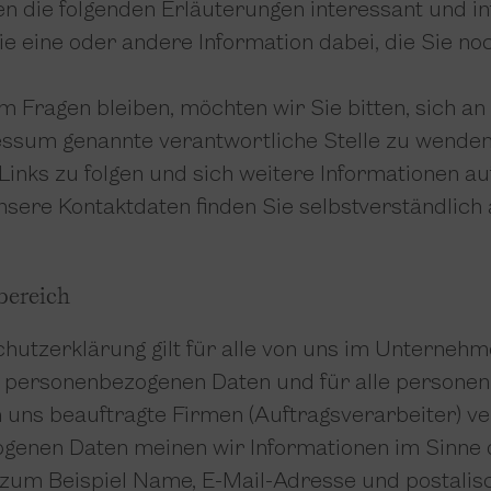
nden die folgenden Erläuterungen interessant und i
 die eine oder andere Information dabei, die Sie no
 Fragen bleiben, möchten wir Sie bitten, sich an
ssum genannte verantwortliche Stelle zu wenden
inks zu folgen und sich weitere Informationen auf
sere Kontaktdaten finden Sie selbstverständlich
ereich
hutzerklärung gilt für alle von uns im Unterneh
n personenbezogenen Daten und für alle persone
n uns beauftragte Firmen (Auftragsverarbeiter) ve
enen Daten meinen wir Informationen im Sinne d
zum Beispiel Name, E-Mail-Adresse und postalisc