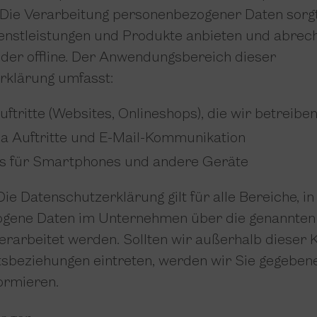
 Die Verarbeitung personenbezogener Daten sorgt
enstleistungen und Produkte anbieten und abrec
 oder offline. Der Anwendungsbereich dieser
rklärung umfasst:
uftritte (Websites, Onlineshops), die wir betreibe
ia Auftritte und E-Mail-Kommunikation
s für Smartphones und andere Geräte
ie Datenschutzerklärung gilt für alle Bereiche, i
gene Daten im Unternehmen über die genannten
verarbeitet werden. Sollten wir außerhalb dieser 
tsbeziehungen eintreten, werden wir Sie gegebene
ormieren.