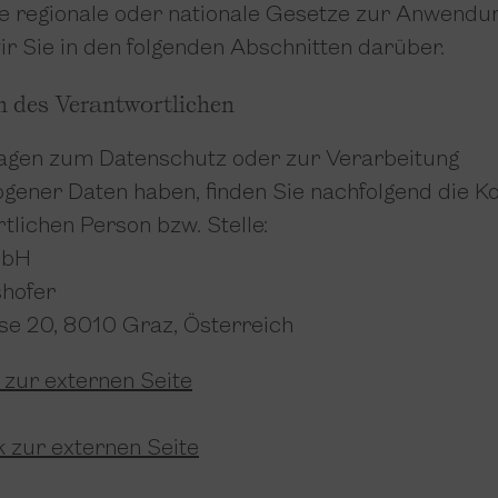
re regionale oder nationale Gesetze zur Anwend
ir Sie in den folgenden Abschnitten darüber.
 des Verantwortlichen
ragen zum Datenschutz oder zur Verarbeitung
ener Daten haben, finden Sie nachfolgend die K
tlichen Person bzw. Stelle:
mbH
hofer
se 20, 8010 Graz, Österreich
 zur externen Seite
k zur externen Seite