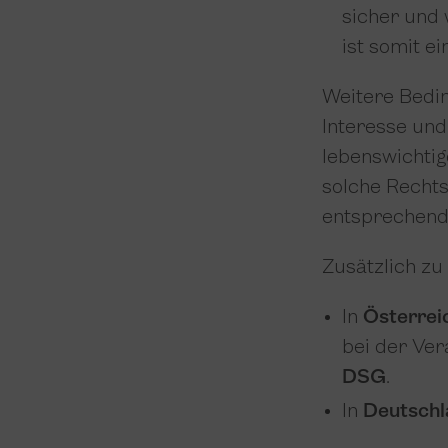
sicher und 
ist somit ei
Weitere Bedi
Interesse un
lebenswichtige
solche Rechts
entsprechend
Zusätzlich zu
In
Österrei
bei der Ve
DSG
.
In
Deutschl