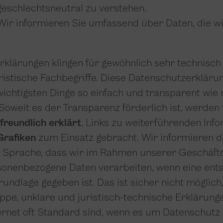
 geschlechtsneutral zu verstehen.
ir informieren Sie umfassend über Daten, die wi
klärungen klingen für gewöhnlich sehr technisch
istische Fachbegriffe. Diese Datenschutzerklärun
wichtigsten Dinge so einfach und transparent wie
Soweit es der Transparenz förderlich ist, werden
rfreundlich erklärt
, Links zu weiterführenden Inf
Grafiken
zum Einsatz gebracht. Wir informieren da
 Sprache, dass wir im Rahmen unserer Geschäfts
sonenbezogene Daten verarbeiten, wenn eine en
rundlage gegeben ist. Das ist sicher nicht möglic
ppe, unklare und juristisch-technische Erklärunge
ternet oft Standard sind, wenn es um Datenschutz 