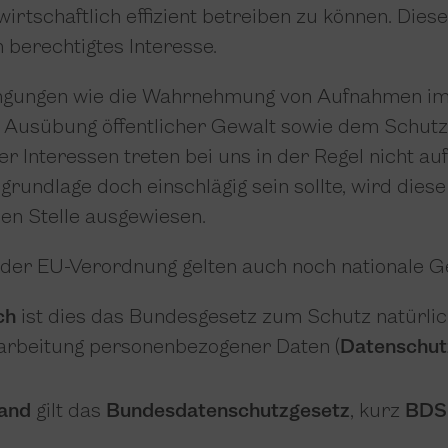
wirtschaftlich effizient betreiben zu können. Dies
n berechtigtes Interesse.
ngungen wie die Wahrnehmung von Aufnahmen im 
d Ausübung öffentlicher Gewalt sowie dem Schutz
r Interessen treten bei uns in der Regel nicht auf
grundlage doch einschlägig sein sollte, wird diese
en Stelle ausgewiesen.
 der EU-Verordnung gelten auch noch nationale G
ch
ist dies das Bundesgesetz zum Schutz natürli
rarbeitung personenbezogener Daten (
Datenschut
and
gilt das
Bundesdatenschutzgesetz
, kurz
BDS