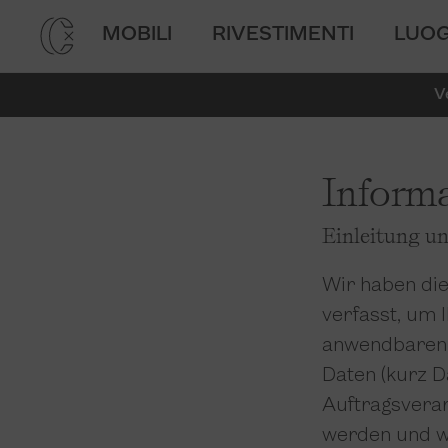
MOBILI
RIVESTIMENTI
LUOG
V
Informa
Einleitung u
Wir haben di
verfasst, um
anwendbaren 
Daten (kurz D
Auftragsverarb
werden und w