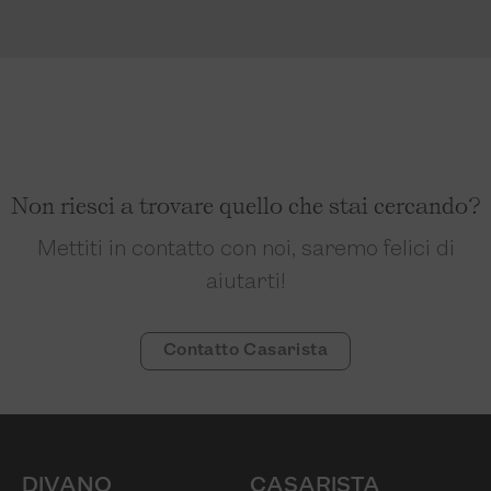
Non riesci a trovare quello che stai cercando?
Mettiti in contatto con noi, saremo felici di
aiutarti!
Contatto Casarista
DIVANO
CASARISTA