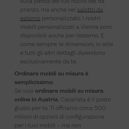
sulla panca del tuo nuovo set da
pranzo, ma anche nel
salotto da
esterno
personalizzato. I nostri
mobili personalizzati a Vienna sono
disponibili anche per l’esterno. E
come sempre: le dimensioni, lo stile
e tutti gli altri dettagli dipendono
esclusivamente da te.
Ordinare mobili su misura è
semplicissimo:
Se vuoi
ordinare mobili su misura
online in Austria
, Casarista è il posto
giusto per te. Ti offriamo circa 500
milioni di opzioni di configurazione
per i tuoi mobili – ma non