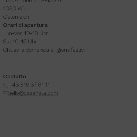
Fred-Zinnemann-Platz 4
1030 Wien
Österreich
Orari di apertura
Lun-Ven 10-18 Uhr
Sat 10-16 Uhr
Chiuso la domenica e i giorni festivi
Contatto
+43 316 37 61 11
hello@casarista.com