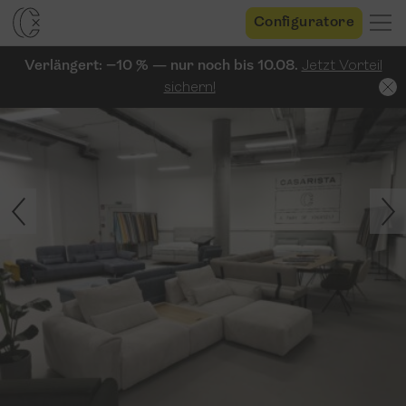
Configuratore
Verlängert: −10 % — nur noch bis 10.08.
Jetzt Vorteil
sichern!