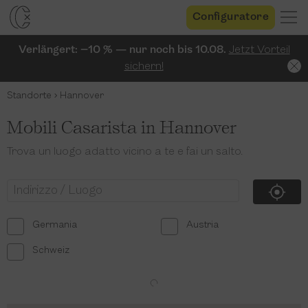
Configuratore
Verlängert: −10 % — nur noch bis 10.08.
Jetzt Vorteil
sichern!
Standorte
Hannover
Mobili Casarista in Hannover
Trova un luogo adatto vicino a te e fai un salto.
Germania
Austria
Schweiz