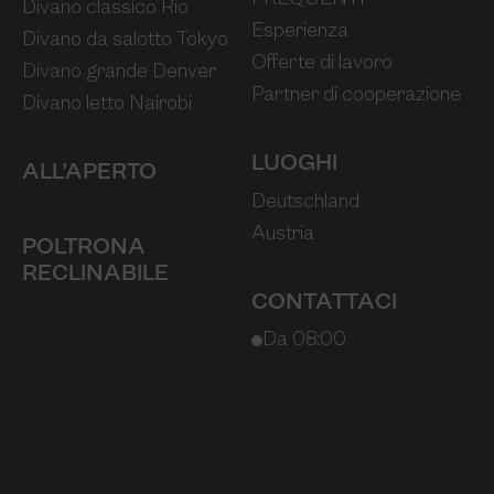
Divano classico Rio
Esperienza
Divano da salotto Tokyo
Offerte di lavoro
Divano grande Denver
Partner di cooperazione
Divano letto Nairobi
LUOGHI
ALL’APERTO
Deutschland
Austria
POLTRONA
RECLINABILE
CONTATTACI
Da 08:00