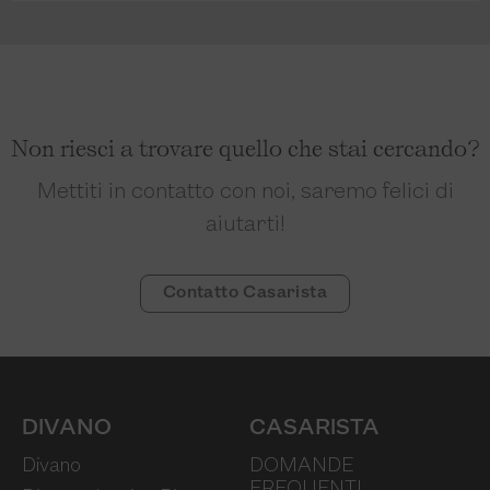
Non riesci a trovare quello che stai cercando?
Mettiti in contatto con noi, saremo felici di
aiutarti!
Contatto Casarista
DIVANO
CASARISTA
Divano
DOMANDE
FREQUENTI