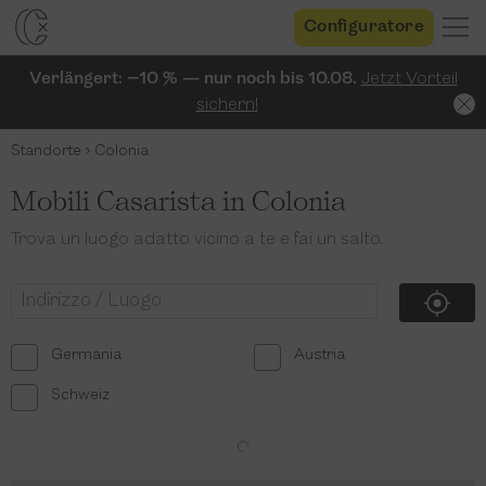
Configuratore
Verlängert: −10 % — nur noch bis 10.08.
Jetzt Vorteil
sichern!
Standorte
Colonia
Mobili Casarista in Colonia
Trova un luogo adatto vicino a te e fai un salto.
Germania
Austria
Schweiz