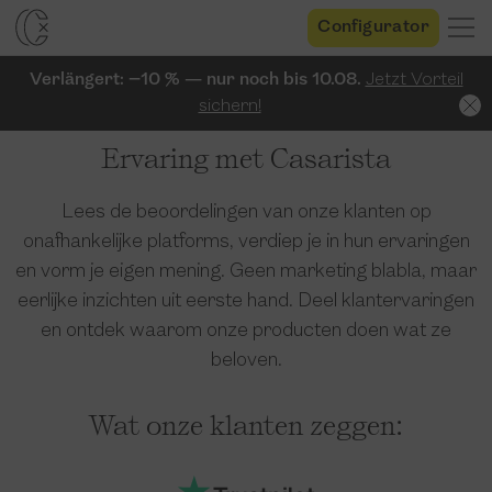
Configurator
Verlängert: −10 % — nur noch bis 10.08.
Jetzt Vorteil
sichern!
Ervaring met Casarista
Lees de beoordelingen van onze klanten op
onafhankelijke platforms, verdiep je in hun ervaringen
en vorm je eigen mening. Geen marketing blabla, maar
eerlijke inzichten uit eerste hand. Deel klantervaringen
en ontdek waarom onze producten doen wat ze
beloven.
Wat onze klanten zeggen: