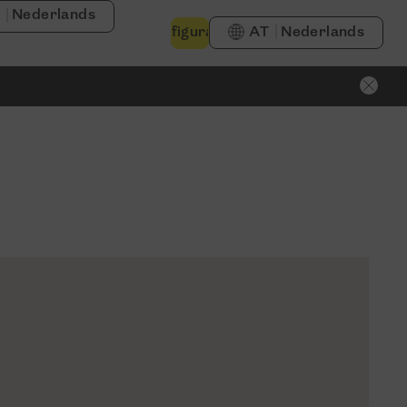
Nederlands
Configurator
AT
Nederlands