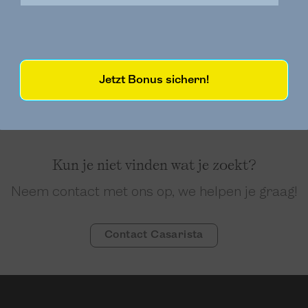
Jetzt Bonus sichern!
Kun je niet vinden wat je zoekt?
Neem contact met ons op, we helpen je graag!
Contact Casarista