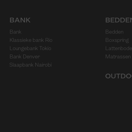
BANK
BEDDE
Bank
Bedden
Klassieke bank Rio
Boxspring
Loungebank Tokio
Lattenbod
Bank Denver
Matrassen
Slaapbank Nairobi
OUTDO