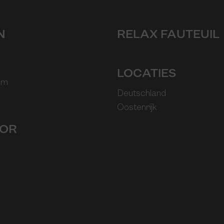
N
RELAX FAUTEUIL
LOCATIES
em
Deutschland
Oostenrijk
OR