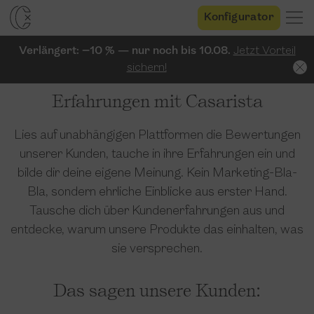
Konfigurator
Verlängert: −10 % — nur noch bis 10.08.
Jetzt Vorteil
sichern!
Erfahrungen mit Casarista
Lies auf unabhängigen Plattformen die Bewertungen
unserer Kunden, tauche in ihre Erfahrungen ein und
bilde dir deine eigene Meinung. Kein Marketing-Bla-
Bla, sondern ehrliche Einblicke aus erster Hand.
Tausche dich über Kundenerfahrungen aus und
entdecke, warum unsere Produkte das einhalten, was
sie versprechen.
Das sagen unsere Kunden: