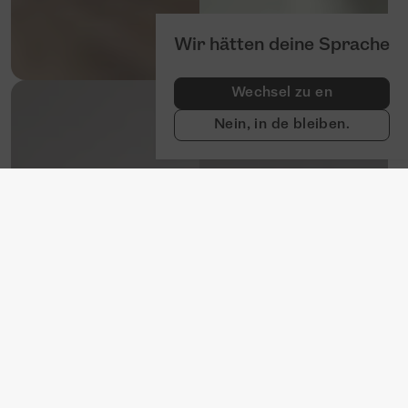
Wir hätten deine Sprache
Wechsel zu en
Nein, in de bleiben.