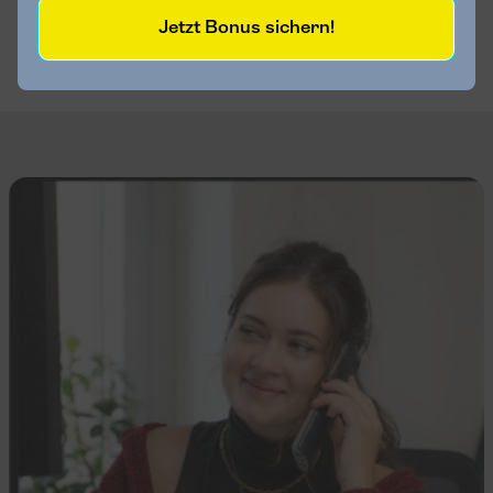
Jetzt Bonus sichern!
Přečtěte si další recenze