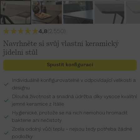
4,8
(2.550)
Navrhněte si svůj vlastní keramický
jídelní stůl
Spustit konfiguraci
Individuálně konfigurovatelné v odpovídající velikosti a
designu
Dlouhá životnost a snadná údržba díky vysoce kvalitní
jemné keramice z Itálie
Hygienické, protože se na nich nemohou hromadit
bakterie ani nečistoty
Zcela odolný vůči teplu – nejsou tedy potřeba žádné
podložky