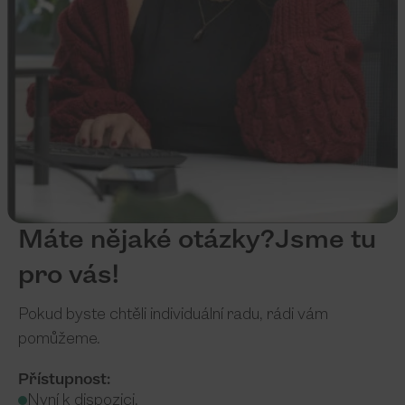
Máte nějaké otázky?Jsme tu
pro vás!
Pokud byste chtěli individuální radu, rádi vám
pomůžeme.
Přístupnost:
Nyní k dispozici.