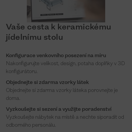
Vaše cesta k keramickému
jídelnímu stolu
Konfigurace venkovního posezení na míru
Nakonfigurujte velikost, design, potah
a doplňky v 3D
konfigurátoru.
Objednejte si zdarma vzorky látek
Objednejte si zdarma vzorky látek
a porovnejte je
doma.
Vyzkoušejte si sezení a využijte poradenství
Vyzkoušejte nábytek na místě a nechte si
poradit od
odborného personálu.