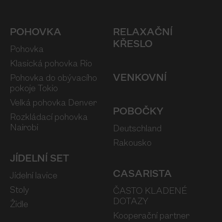
POHOVKA
RELAXAČNÍ
KŘESLO
Pohovka
Klasická pohovka Rio
VENKOVNÍ
Pohovka do obývacího
pokoje Tokio
Velká pohovka Denver
POBOČKY
Rozkládací pohovka
Nairobi
Deutschland
Rakousko
JÍDELNÍ SET
CASARISTA
Jídelní lavice
Stoly
ČASTO KLADENÉ
DOTAZY
Židle
Kooperační partner