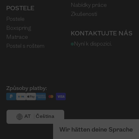
Nabídky práce
POSTELE
Zkušenosti
Postele
Boxspring
KONTAKTUJTE NÁS
Matrace
Nyní k dispozici.
Postel s roštem
Způsoby platby:
AT
Čeština
Wir hätten deine Sprache