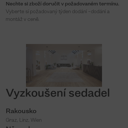
Nechte si zboží doručit v požadovaném termínu.
Vyberte si požadovaný týden dodání –
dodání a
montáž v ceně.
Vyzkoušení sedadel
Rakousko
Graz
,
Linz
,
Wien