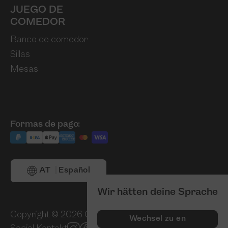
JUEGO DE
COMEDOR
Banco de comedor
Sillas
Mesas
Formas de pago:
AT
Español
Wir hätten deine Sprache
Copyright © 2026 Casarista
GTC
Pie de impre
Wechsel zu en