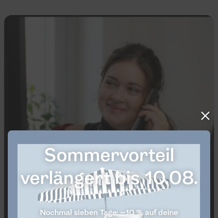
Sommervorteil
verlängert bis 10.08.
Nochmal sieben Tage: −10 % auf deine