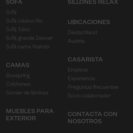
SOFÁ
SILLONES RELAX
Sofá
Sofá clásico Rio
UBICACIONES
Sofá Tokio
Deutschland
Sofá grande Denver
Austria
Sofá cama Nairobi
CASARISTA
CAMAS
Empleos
Boxspring
Experiencia
Colchones
Preguntas frecuentes
Somier de láminas
Socio colaborador
MUEBLES PARA
CONTACTA CON
EXTERIOR
NOSOTROS