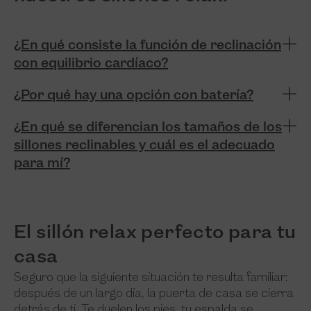
¿En qué consiste la función de reclinación
con equilibrio cardíaco?
¿Por qué hay una opción con batería?
¿En qué se diferencian los tamaños de los
sillones reclinables y cuál es el adecuado
para mí?
El sillón relax perfecto para tu
casa
Seguro que la siguiente situación te resulta familiar:
después de un largo día, la puerta de casa se cierra
detrás de ti. Te duelen los pies, tu espalda se