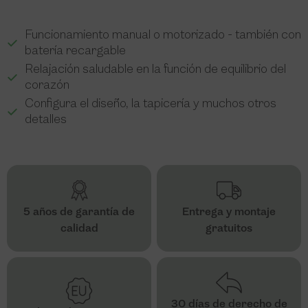
Funcionamiento manual o motorizado - también con
batería recargable
Relajación saludable en la función de equilibrio del
corazón
Configura el diseño, la tapicería y muchos otros
detalles
5 años de garantía de
Entrega y montaje
calidad
gratuitos
30 días de derecho de