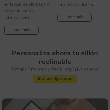
en la que las piernas y el
un mando a distancia.
corazón están a la
Leer más
misma altura.
Leer más
Personaliza ahora tu sillón
reclinable
Tamaño, funciones y diseño según tus deseos.
Ir al configurador