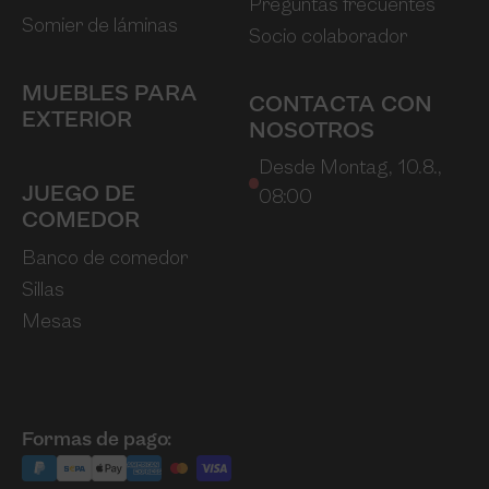
Preguntas frecuentes
Somier de láminas
Socio colaborador
MUEBLES PARA
CONTACTA CON
EXTERIOR
NOSOTROS
Desde Montag, 10.8.,
JUEGO DE
08:00
COMEDOR
Banco de comedor
Sillas
Mesas
Formas de pago: