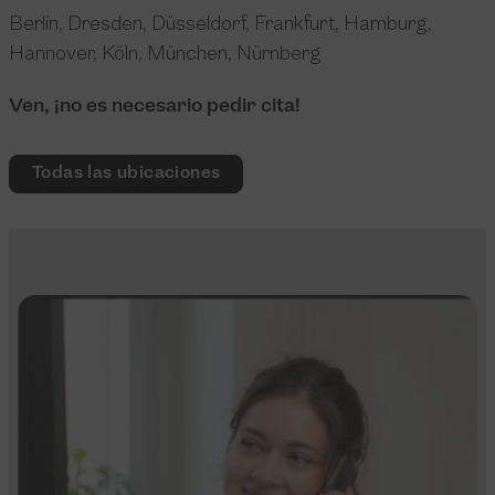
Berlin
,
Dresden
,
Düsseldorf
,
Frankfurt
,
Hamburg
,
Hannover
,
Köln
,
München
,
Nürnberg
Ven, ¡no es necesario pedir cita!
Todas las ubicaciones