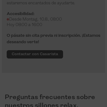
estaremos encantados de ayudarte.
Accesibilidad:
Desde Montag, 10.8., 08:00
Hoy 08:00 a 16:00
O pásate sin cita previa ni inscripción. ¡Estamos
deseando verte!
Contactar con Casarista
Preguntas frecuentes sobre
nuestros sillones relax.