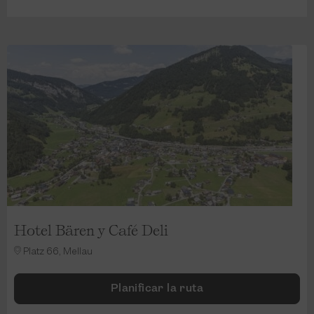
Hotel Bären y Café Deli
Platz 66, Mellau
Planificar la ruta