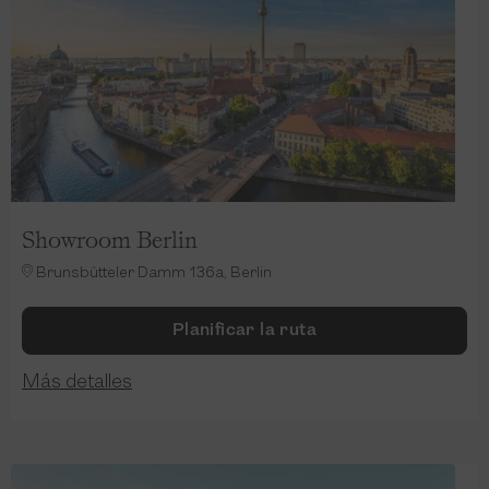
Showroom Berlin
Brunsbütteler Damm 136a, Berlin
Planificar la ruta
Más detalles