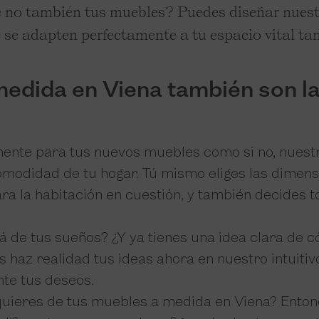
ué no también tus muebles? Puedes diseñar nues
e se adapten perfectamente a tu espacio vital t
medida en Viena también son la
 mente para tus nuevos muebles como si no, nues
modidad de tu hogar. Tú mismo eliges las dimensi
a la habitación en cuestión, y también decides to
á de tus sueños? ¿Y ya tienes una idea clara de 
 haz realidad tus ideas ahora en nuestro intuiti
nte tus deseos.
quieres de tus muebles a medida en Viena? Enton