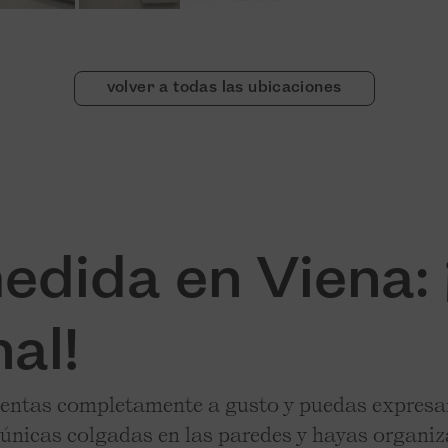
volver a todas las ubicaciones
dida en Viena: 
al!
ientas completamente a gusto y puedas expresar 
únicas colgadas en las paredes y hayas organiza