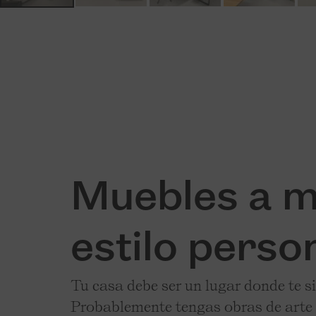
Muebles a me
estilo person
Tu casa debe ser un lugar donde te s
Probablemente tengas obras de arte 