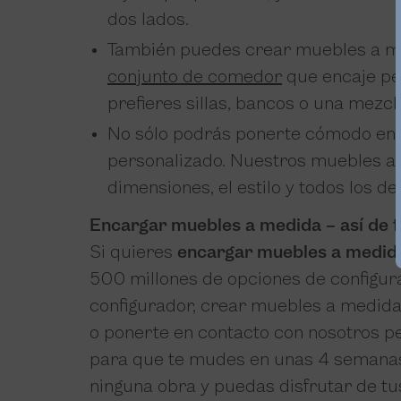
dos lados.
También puedes crear muebles a med
conjunto de comedor
que encaje pe
prefieres sillas, bancos o una mezc
No sólo podrás ponerte cómodo en e
personalizado. Nuestros muebles a 
dimensiones, el estilo y todos los d
Encargar muebles a medida – así de fá
Si quieres
encargar muebles a medida
500 millones de opciones de configura
configurador, crear muebles a medida 
o ponerte en contacto con nosotros pe
para que te mudes en unas 4 semanas
ninguna obra y puedas disfrutar de t