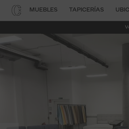
MUEBLES
TAPICERÍAS
UBI
V