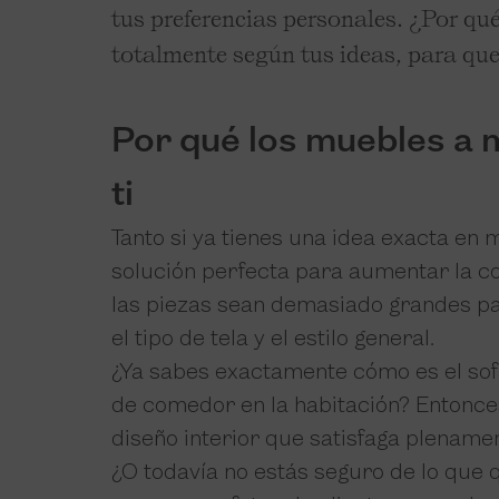
tus preferencias personales. ¿Por q
totalmente según tus ideas, para qu
Por qué los muebles a 
ti
Tanto si ya tienes una idea exacta en
solución perfecta para aumentar la co
las piezas sean demasiado grandes par
el tipo de tela y el estilo general.
¿Ya sabes exactamente cómo es el sof
de comedor en la habitación? Entonces
diseño interior que satisfaga plename
¿O todavía no estás seguro de lo que 