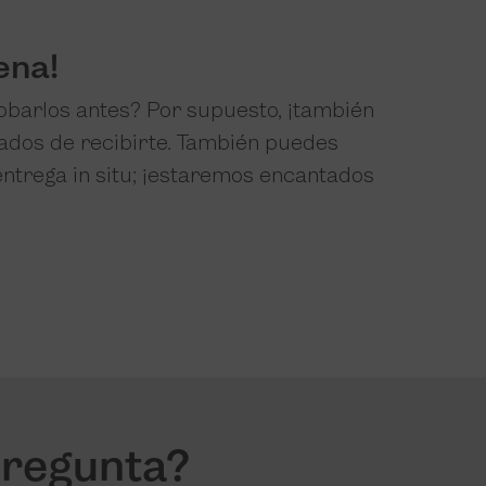
ena!
obarlos antes? Por supuesto, ¡también
tados de recibirte. También puedes
ntrega in situ; ¡estaremos encantados
pregunta?