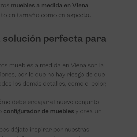
tros
muebles a medida en Viena
anto en tamaño como en aspecto.
 solución perfecta para
tros muebles a medida en Viena son la
ones, por lo que no hay riesgo de que
dos los demás detalles, como el color,
cómo debe encajar el nuevo conjunto
vo
configurador de muebles
y crea un
ces déjate inspirar por nuestras