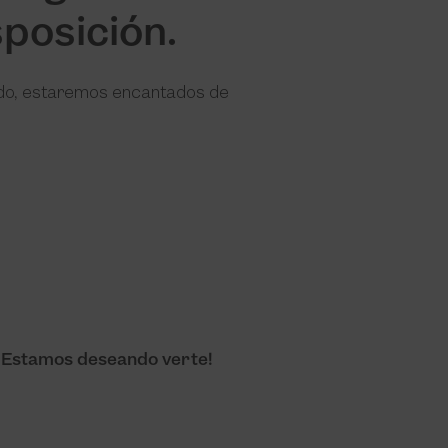
posición.
ado, estaremos encantados de
n. ¡Estamos deseando verte!