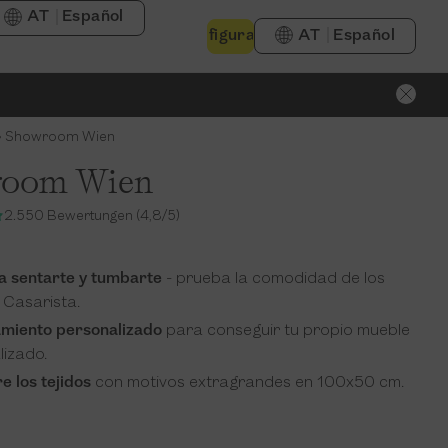
AT
Español
Configurador
AT
Español
»
Showroom Wien
room Wien
2.550 Bewertungen (4,8/5)
a sentarte y tumbarte
- prueba la comodidad de los
 Casarista.
miento personalizado
para conseguir tu propio mueble
lizado.
 los tejidos
con motivos extragrandes en 100x50 cm.