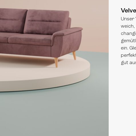
Velve
Unser 
weich,
changi
gemütl
ein. Gl
perfek
gut au