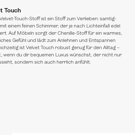
t Touch
Velvet-Touch-Stoff ist ein Stoff zum Verlieben: samtig-
 mit einem feinen Schimmer, der je nach Lichteinfall edel
ert. Auf Möbeln sorgt der Chenille-Stoff für ein warmes,
iches Gefühl und lädt zum Anlehnen und Entspannen
eichzeitig ist Velvet Touch robust genug für den Alltag –
t, wenn du dir bequemen Luxus wünschst, der nicht nur
ssieht, sondern sich auch herrlich anfühlt.