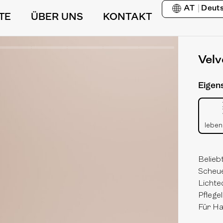
AT
Deut
TE
ÜBER UNS
KONTAKT
Velv
Eigen
leben
Belieb
Scheu
Lichte
Pflegel
Für Ha