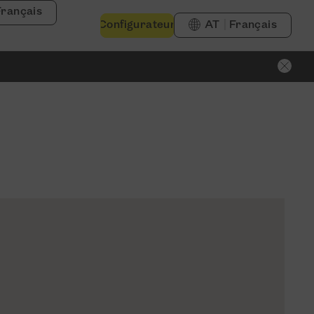
Français
Configurateur
AT
Français