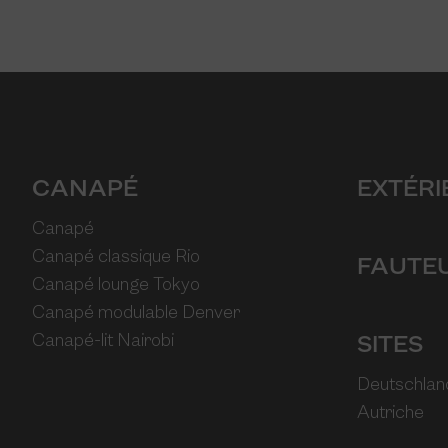
CANAPÉ
EXTÉRI
Canapé
Canapé classique Rio
FAUTEU
Canapé lounge Tokyo
Canapé modulable Denver
Canapé-lit Nairobi
SITES
Deutschlan
Autriche