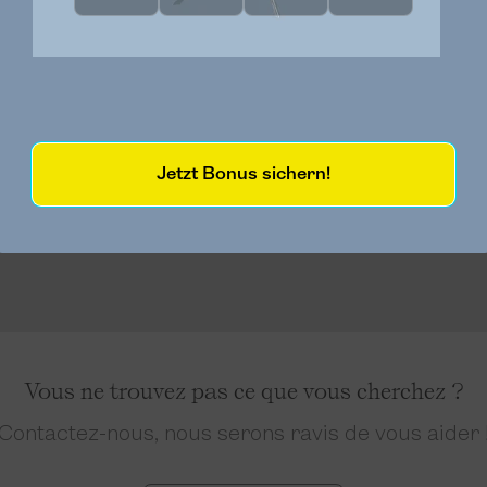
Jetzt Bonus sichern!
Vous ne trouvez pas ce que vous cherchez ?
Contactez-nous, nous serons ravis de vous aider 