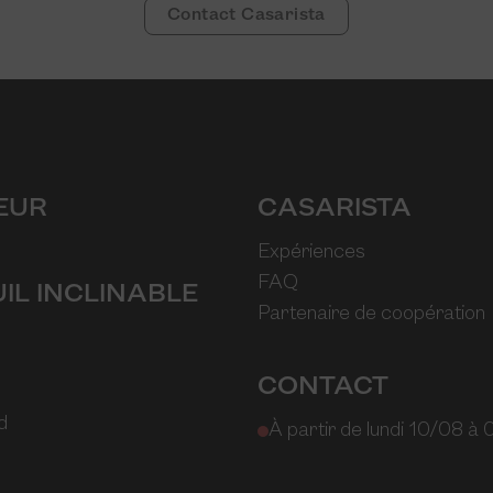
Contact Casarista
EUR
CASARISTA
Expériences
FAQ
IL INCLINABLE
Partenaire de coopération
CONTACT
d
À partir de lundi 10/08 à