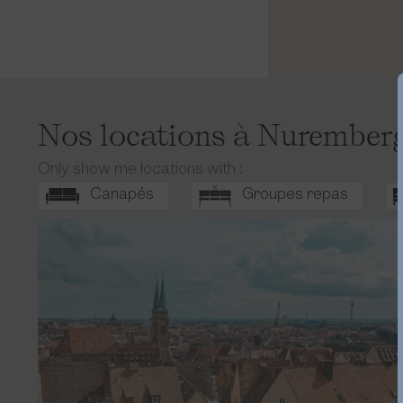
Nos locations à Nuremberg 
Only show me locations with :
Canapés
Groupes repas