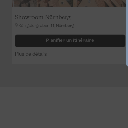
Showroom Nürnberg
Königstorgraben 11, Nürnberg
Planifier un itinéraire
Plus de détails