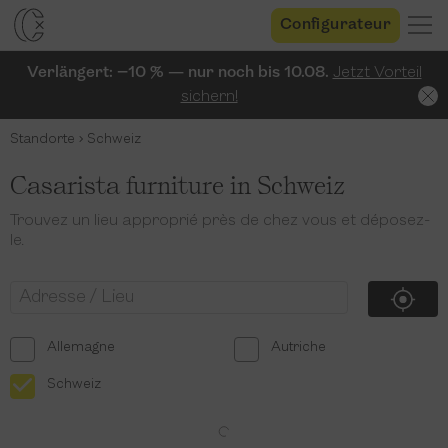
Configurateur
Verlängert: −10 % — nur noch bis 10.08.
Jetzt Vorteil
sichern!
Standorte
Schweiz
Casarista furniture in Schweiz
Trouvez un lieu approprié près de chez vous et déposez-
le.
Allemagne
Autriche
Schweiz