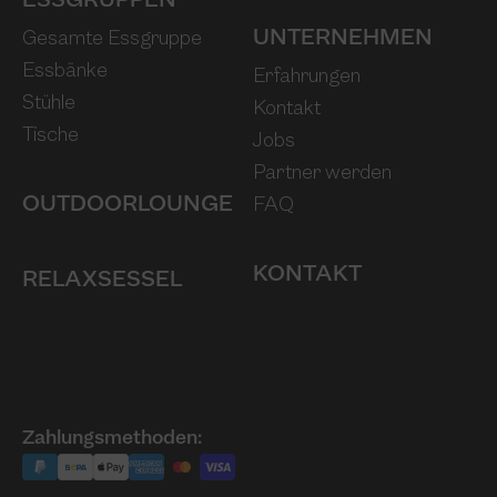
ESSGRUPPEN
UNTERNEHMEN
Gesamte Essgruppe
Essbänke
Erfahrungen
Stühle
Kontakt
Tische
Jobs
Partner werden
OUTDOOR­LOUNGE
FAQ
KONTAKT
RELAXSESSEL
Zahlungsmethoden: