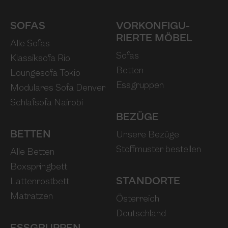
SOFAS
VORKONFIGU­
RIERTE MÖBEL
Alle Sofas
Sofas
Klassiksofa Rio
Betten
Loungesofa Tokio
Essgruppen
Modulares Sofa Denver
Schlafsofa Nairobi
BEZÜGE
BETTEN
Unsere Bezüge
Stoffmuster bestellen
Alle Betten
Boxspringbett
STANDORTE
Lattenrostbett
Matratzen
Österreich
Deutschland