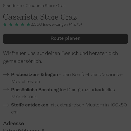
Standorte
»
Casarista Store Graz
Casarista Store Graz
2.550 Bewertungen (4,8/5)
Route planen
Wir freuen uns auf deinen Besuch und beraten dich
gerne persönlich.
Probesitzen- & liegen
– den Komfort der Casarista-
Möbel testen.
Persönliche Beratung
für Dein ganz individuelles
Möbelstück.
Stoffe entdecken
mit extragroßen Mustern in 100x50
cm.
Adresse