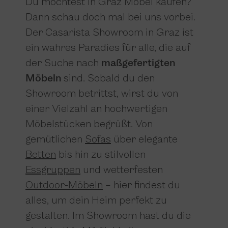
Du möchtest in Graz Möbel kaufen?
Dann schau doch mal bei uns vorbei.
Der Casarista Showroom in Graz ist
ein wahres Paradies für alle, die auf
der Suche nach
maßgefertigten
Möbeln
sind. Sobald du den
Showroom betrittst, wirst du von
einer Vielzahl an hochwertigen
Möbelstücken begrüßt. Von
gemütlichen
Sofas
über elegante
Betten
bis hin zu stilvollen
Essgruppen
und wetterfesten
Outdoor-Möbeln
– hier findest du
alles, um dein Heim perfekt zu
gestalten. Im Showroom hast du die