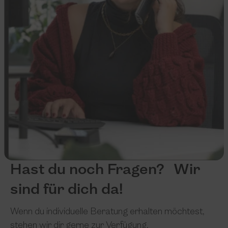
Hast du noch Fragen? Wir
sind für dich da!
Wenn du individuelle Beratung erhalten möchtest,
stehen wir dir gerne zur Verfügung.