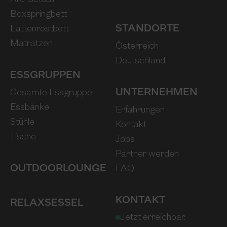
Boxspringbett
STANDORTE
Lattenrostbett
Matratzen
Österreich
Deutschland
ESSGRUPPEN
UNTERNEHMEN
Gesamte Essgruppe
Essbänke
Erfahrungen
Stühle
Kontakt
Tische
Jobs
Partner werden
OUTDOOR­LOUNGE
FAQ
KONTAKT
RELAXSESSEL
Jetzt erreichbar.