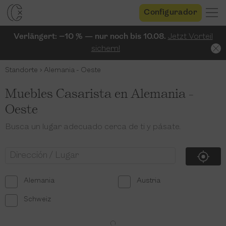
Configurador
Verlängert: −10 % — nur noch bis 10.08.
Jetzt Vorteil
sichern!
Standorte
Alemania - Oeste
Muebles Casarista en Alemania -
Oeste
Busca un lugar adecuado cerca de ti y pásate.
Alemania
Austria
Schweiz