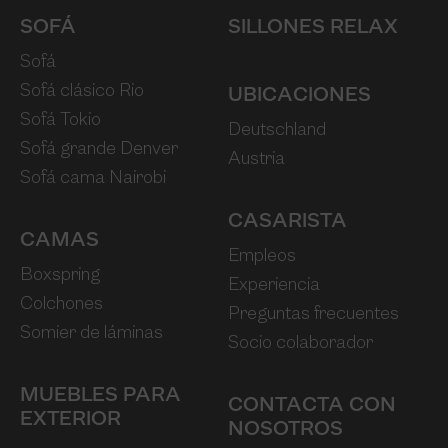
SOFÁ
SILLONES RELAX
Sofá
Sofá clásico Rio
UBICACIONES
Sofá Tokio
Deutschland
Sofá grande Denver
Austria
Sofá cama Nairobi
CASARISTA
CAMAS
Empleos
Boxspring
Experiencia
Colchones
Preguntas frecuentes
Somier de láminas
Socio colaborador
MUEBLES PARA
CONTACTA CON
EXTERIOR
NOSOTROS