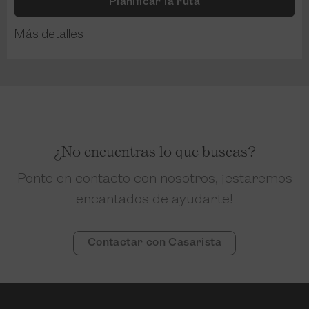
Planificar la ruta
Más detalles
¿No encuentras lo que buscas?
Ponte en contacto con nosotros, ¡estaremos
encantados de ayudarte!
Contactar con Casarista