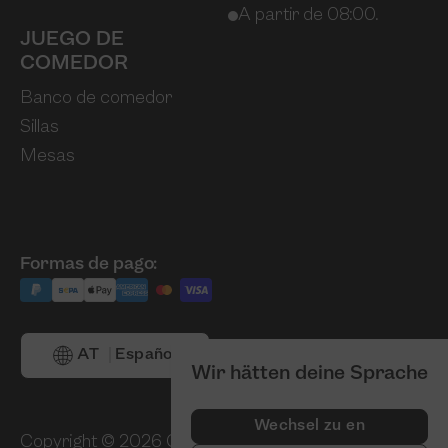
A partir de 08:00.
JUEGO DE
COMEDOR
Banco de comedor
Sillas
Mesas
Formas de pago:
AT
Español
Wir hätten deine Sprache
Wechsel zu en
Copyright © 2026 Casarista
GTC
Pie de impre