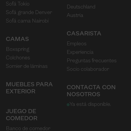
Sofá Tokio
Deutschland
Sofá grande Denver
Austria
Sofá cama Nairobi
CASARISTA
CAMAS
Empleos
Boxspring
Experiencia
Colchones
Preguntas frecuentes
Somier de láminas
Socio colaborador
MUEBLES PARA
CONTACTA CON
EXTERIOR
NOSOTROS
Ya está disponible.
JUEGO DE
COMEDOR
Banco de comedor