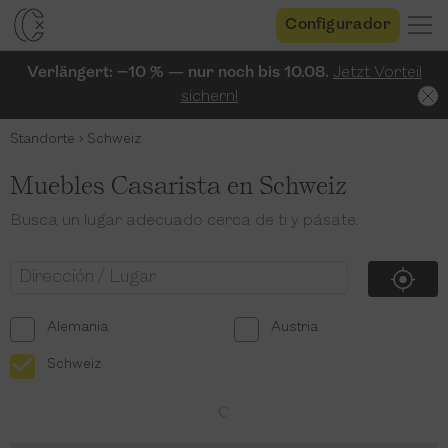
Configurador
Verlängert: −10 % — nur noch bis 10.08.
Jetzt Vorteil
sichern!
Standorte
Schweiz
Muebles Casarista en Schweiz
Busca un lugar adecuado cerca de ti y pásate.
Alemania
Austria
Schweiz