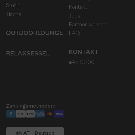
Stühle
Kontakt
Tische
Jobs
Partner werden
OUTDOOR­LOUNGE
FAQ
KONTAKT
RELAXSESSEL
Ab 08:00
Zahlungsmethoden:
AT
Deutsch