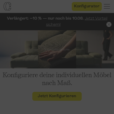
Konfigurator
Verlängert: −10 % — nur noch bis 10.08.
Jetzt Vorteil
sichern!
Konfiguriere deine individuellen Möbel
nach Maß.
Jetzt Konfigurieren