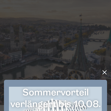
Sommervorteil
Showroom Zürich
verlängert bis 10.08.