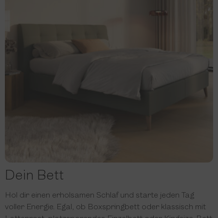
Dein Bett
Hol dir einen erholsamen Schlaf und starte jeden Tag
voller Energie. Egal, ob Boxspringbett oder klassisch mit