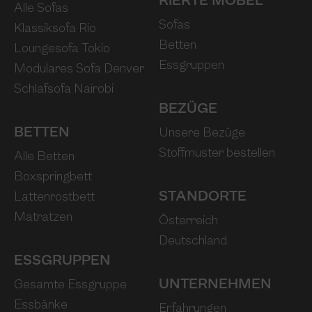
RIERTE MÖBEL
Alle Sofas
Sofas
Klassiksofa Rio
Betten
Loungesofa Tokio
Essgruppen
Modulares Sofa Denver
Schlafsofa Nairobi
BEZÜGE
BETTEN
Unsere Bezüge
Stoffmuster bestellen
Alle Betten
Boxspringbett
STANDORTE
Lattenrostbett
Matratzen
Österreich
Deutschland
ESSGRUPPEN
UNTERNEHMEN
Gesamte Essgruppe
Essbänke
Erfahrungen