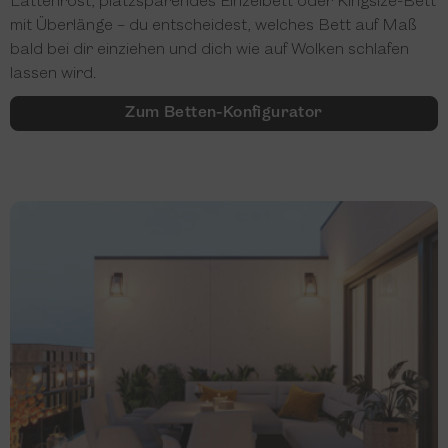
Lattenrost, platzsparendes Einzelbett oder Kingsize-Bett
mit Überlänge – du entscheidest, welches Bett auf Maß
bald bei dir einziehen und dich wie auf Wolken schlafen
lassen wird.
Zum Betten-Konfigurator