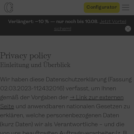
Configurator
Verlängert: −10 % — nur noch bis 10.08.
Jetzt Vorteil
sichern!
Privacy policy
Einleitung und Überblick
Wir haben diese Datenschutzerklärung (Fassung
02.03.2023-112432016) verfasst, um Ihnen
gemäß der Vorgaben der
→ Link zur externen
Seite
und anwendbaren nationalen Gesetzen zu
erklären, welche personenbezogenen Daten
(kurz Daten) wir als Verantwortliche – und die
von uns beauftragten Auftragsverarbeiter (z. B.